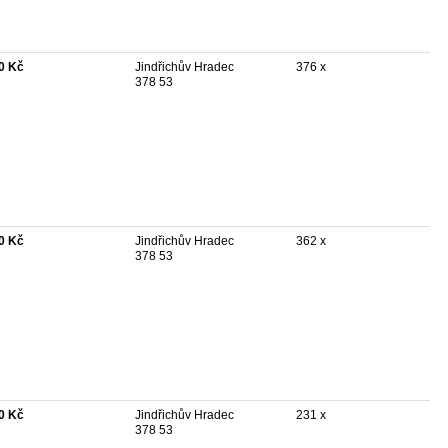
0 Kč
Jindřichův Hradec
376 x
378 53
0 Kč
Jindřichův Hradec
362 x
378 53
0 Kč
Jindřichův Hradec
231 x
378 53