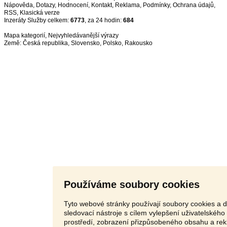
Nápověda
,
Dotazy
,
Hodnocení
,
Kontakt
,
Reklama
,
Podmínky
,
Ochrana údajů
,
RSS
,
Inzeráty Služby celkem:
6773
, za 24 hodin:
684
Mapa kategorií
,
Nejvyhledávanější výrazy
Země:
Česká republika
,
Slovensko
,
Polsko
,
Rakousko
Používáme soubory cookies
Tyto webové stránky používají soubory cookies a d
sledovací nástroje s cílem vylepšení uživatelského
prostředí, zobrazení přizpůsobeného obsahu a rek