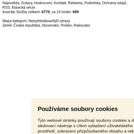
Nápověda
,
Dotazy
,
Hodnocení
,
Kontakt
,
Reklama
,
Podmínky
,
Ochrana údajů
,
RSS
,
Inzeráty Služby celkem:
6770
, za 24 hodin:
695
Mapa kategorií
,
Nejvyhledávanější výrazy
Země:
Česká republika
,
Slovensko
,
Polsko
,
Rakousko
Používáme soubory cookies
Tyto webové stránky používají soubory cookies a d
sledovací nástroje s cílem vylepšení uživatelského
prostředí, zobrazení přizpůsobeného obsahu a rek