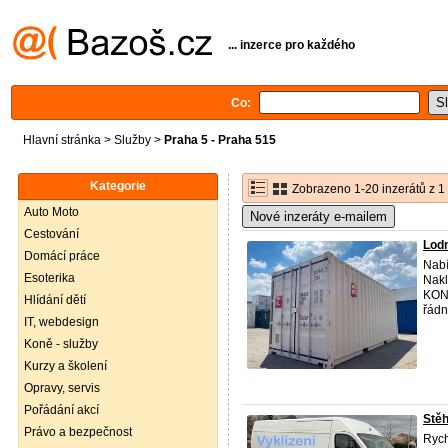
... inzerce pro každého
Co:
Hlavní stránka
>
Služby
>
Praha 5 - Praha 515
Kategorie
Zobrazeno 1-20 inzerátů z 1
Auto Moto
Nové inzeráty e-mailem
Cestování
Lod
Domácí práce
Nabí
Esoterika
Nak
KONE
Hlídání dětí
řádn
IT, webdesign
Koně - služby
Kurzy a školení
Opravy, servis
Pořádání akcí
Stěh
Právo a bezpečnost
Rych