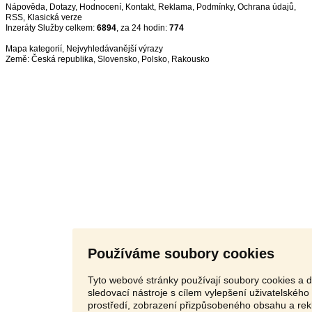
Nápověda
,
Dotazy
,
Hodnocení
,
Kontakt
,
Reklama
,
Podmínky
,
Ochrana údajů
,
RSS
,
Inzeráty Služby celkem:
6894
, za 24 hodin:
774
Mapa kategorií
,
Nejvyhledávanější výrazy
Země:
Česká republika
,
Slovensko
,
Polsko
,
Rakousko
Používáme soubory cookies
Tyto webové stránky používají soubory cookies a d
sledovací nástroje s cílem vylepšení uživatelského
prostředí, zobrazení přizpůsobeného obsahu a rek