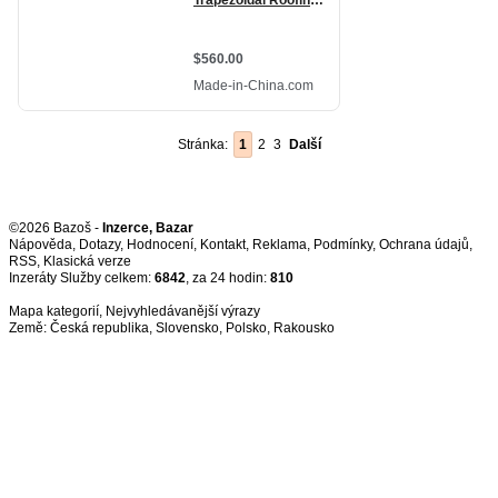
Stránka:
1
2
3
Další
©2026 Bazoš -
Inzerce, Bazar
Nápověda
,
Dotazy
,
Hodnocení
,
Kontakt
,
Reklama
,
Podmínky
,
Ochrana údajů
,
RSS
,
Inzeráty Služby celkem:
6842
, za 24 hodin:
810
Mapa kategorií
,
Nejvyhledávanější výrazy
Země:
Česká republika
,
Slovensko
,
Polsko
,
Rakousko