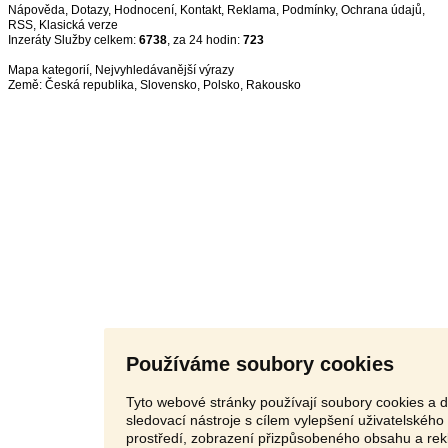
Nápověda
,
Dotazy
,
Hodnocení
,
Kontakt
,
Reklama
,
Podmínky
,
Ochrana údajů
,
RSS
,
Inzeráty Služby celkem:
6738
, za 24 hodin:
723
Mapa kategorií
,
Nejvyhledávanější výrazy
Země:
Česká republika
,
Slovensko
,
Polsko
,
Rakousko
Používáme soubory cookies
Tyto webové stránky používají soubory cookies a d
sledovací nástroje s cílem vylepšení uživatelského
prostředí, zobrazení přizpůsobeného obsahu a rek