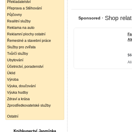
Překladatelství
Přeprava a Stěhování
Půjčovny
Realitní služby
Reklama na auto
Reklamní plochy ostatní
Řemeslné a stavební práce
Služby pro zvířata
Tvůrčí služby
Ubytování
Účetnictví, poradenství
Úklid
Výroba
Výuka, doučování
Výuka hudby
Zdraví a krása
Zprostředkovatelské služby
Ostatní
Knihkupectví Jasmínka