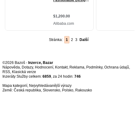
Stránka:
1
2
3
Další
©2026 Bazoš -
Inzerce, Bazar
Nápověda
,
Dotazy
,
Hodnocení
,
Kontakt
,
Reklama
,
Podmínky
,
Ochrana údajů
,
RSS
,
Inzeráty Služby celkem:
6859
, za 24 hodin:
746
Mapa kategorií
,
Nejvyhledávanější výrazy
Země:
Česká republika
,
Slovensko
,
Polsko
,
Rakousko