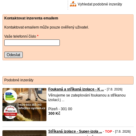
Vyhledat podobné inzeráty
Kontaktovat inzerenta emailem
Kontaktovat emailem může pouze ověřený uživatel.
Vaše telefonní číslo
*
Odeslat
Podobné inzeráty
Foukaná a stříkaná izolace - K ...
- [7.8. 2026]
Věnujeme se zateplování foukanou a stříkanou
izolací j ...
Plzeň - 301 00
300 Kč
Stříkaná izolace - Super-izola ...
-
TOP
- [7.8. 2026]