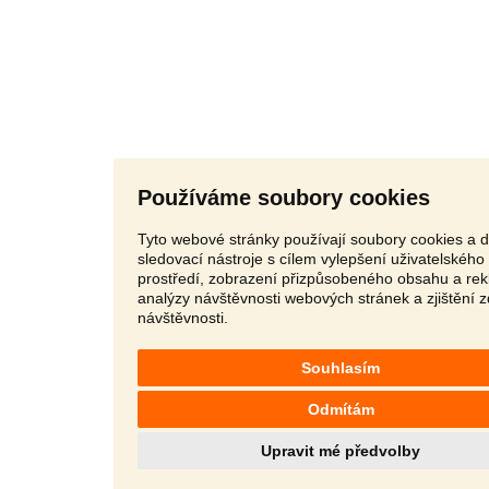
Používáme soubory cookies
Tyto webové stránky používají soubory cookies a d
sledovací nástroje s cílem vylepšení uživatelského
prostředí, zobrazení přizpůsobeného obsahu a rek
analýzy návštěvnosti webových stránek a zjištění z
návštěvnosti.
Souhlasím
Odmítám
Upravit mé předvolby