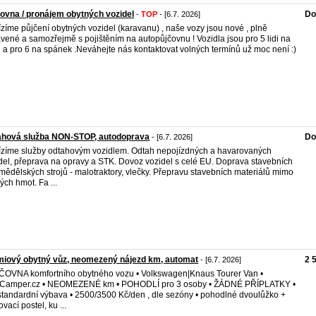
ovna / pronájem obytných vozidel
Do
-
TOP
- [6.7. 2026]
zíme půjčení obytných vozidel (karavanu) , naše vozy jsou nové , plně
vené a samozřejmě s pojištěním na autopůjčovnu ! Vozidla jsou pro 5 lidi na
u a pro 6 na spánek .Neváhejte nás kontaktovat volných termínů už moc není :)
ahová služba NON-STOP, autodoprava
Do
- [6.7. 2026]
zíme služby odtahovým vozidlem. Odtah nepojízdných a havarovaných
del, přeprava na opravy a STK. Dovoz vozidel s celé EU. Doprava stavebních
mědělských strojů - malotraktory, vlečky. Přepravu stavebních materiálů mimo
ých hmot. Fa ...
iový obytný vůz, neomezený nájezd km, automat
2 
- [6.7. 2026]
OVNA komfortního obytného vozu • Volkswagen|Knaus Tourer Van •
tCamper.cz • NEOMEZENÉ km • POHODLÍ pro 3 osoby • ŽÁDNÉ PŘÍPLATKY •
tandardní výbava • 2500/3500 Kč/den , dle sezóny • pohodlné dvoulůžko +
vací postel, ku ...