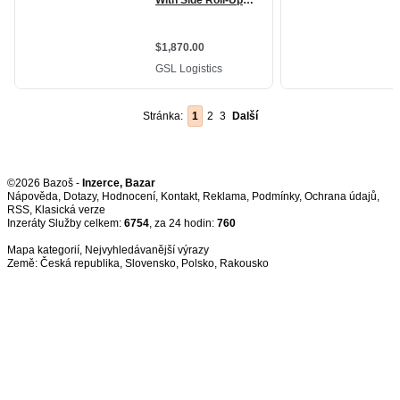
Stránka:
1
2
3
Další
©2026 Bazoš -
Inzerce, Bazar
Nápověda
,
Dotazy
,
Hodnocení
,
Kontakt
,
Reklama
,
Podmínky
,
Ochrana údajů
,
RSS
,
Inzeráty Služby celkem:
6754
, za 24 hodin:
760
Mapa kategorií
,
Nejvyhledávanější výrazy
Země:
Česká republika
,
Slovensko
,
Polsko
,
Rakousko