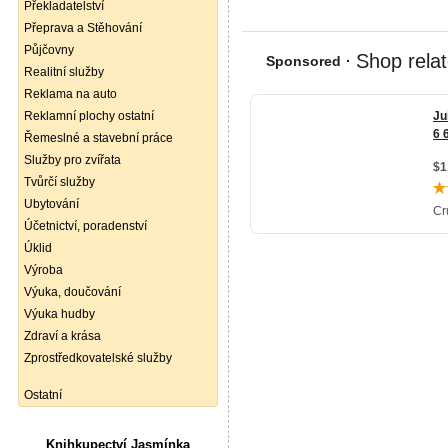
Překladatelství
Přeprava a Stěhování
Půjčovny
Realitní služby
Reklama na auto
Reklamní plochy ostatní
Řemeslné a stavební práce
Služby pro zvířata
Tvůrčí služby
Ubytování
Účetnictví, poradenství
Úklid
Výroba
Výuka, doučování
Výuka hudby
Zdraví a krása
Zprostředkovatelské služby
Ostatní
Knihkupectví Jasmínka