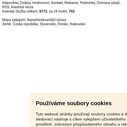
Nápověda
,
Dotazy
,
Hodnocení
,
Kontakt
,
Reklama
,
Podmínky
,
Ochrana údajů
,
RSS
,
Inzeráty Služby celkem:
6772
, za 24 hodin:
702
Mapa kategorií
,
Nejvyhledávanější výrazy
Země:
Česká republika
,
Slovensko
,
Polsko
,
Rakousko
Používáme soubory cookies
Tyto webové stránky používají soubory cookies a d
sledovací nástroje s cílem vylepšení uživatelského
prostředí, zobrazení přizpůsobeného obsahu a rek