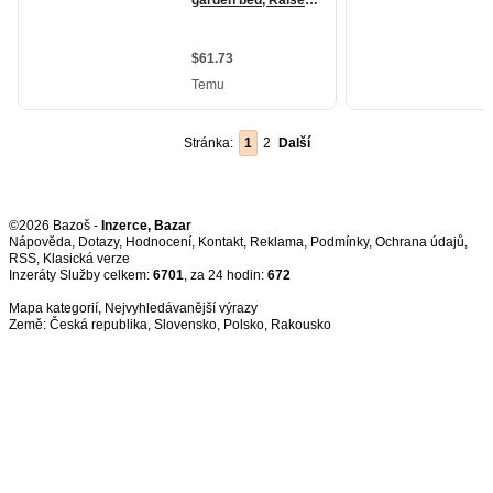
Stránka:
1
2
Další
©2026 Bazoš -
Inzerce, Bazar
Nápověda
,
Dotazy
,
Hodnocení
,
Kontakt
,
Reklama
,
Podmínky
,
Ochrana údajů
,
RSS
,
Inzeráty Služby celkem:
6701
, za 24 hodin:
672
Mapa kategorií
,
Nejvyhledávanější výrazy
Země:
Česká republika
,
Slovensko
,
Polsko
,
Rakousko