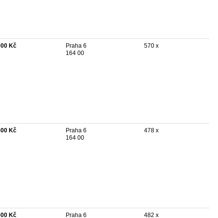
000 Kč
Praha 6
570 x
164 00
500 Kč
Praha 6
478 x
164 00
500 Kč
Praha 6
482 x