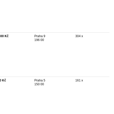
500 Kč
Praha 9
304 x
196 00
0 Kč
Praha 5
161 x
150 00