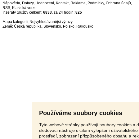
Nápověda
,
Dotazy
,
Hodnocení
,
Kontakt
,
Reklama
,
Podmínky
,
Ochrana údajů
,
RSS
,
Inzeráty Služby celkem:
6833
, za 24 hodin:
825
Mapa kategorií
,
Nejvyhledávanější výrazy
Země:
Česká republika
,
Slovensko
,
Polsko
,
Rakousko
Používáme soubory cookies
Tyto webové stránky používají soubory cookies a d
sledovací nástroje s cílem vylepšení uživatelského
prostředí, zobrazení přizpůsobeného obsahu a rek